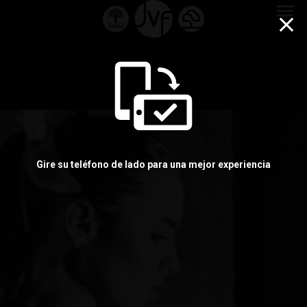
menu
Gire su teléfono de lado para una mejor experiencia