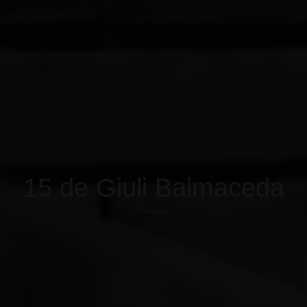
15 de Giuli Balmaceda