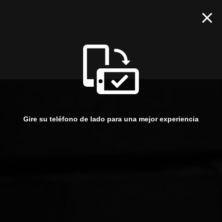
menu
Gire su teléfono de lado para una mejor experiencia