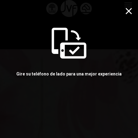
menu
Gire su teléfono de lado para una mejor experiencia