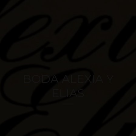
BODA ALEXIA Y
ELIAS