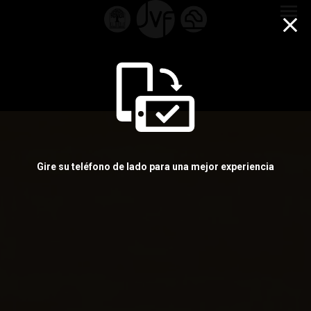
menu
Gire su teléfono de lado para una mejor experiencia