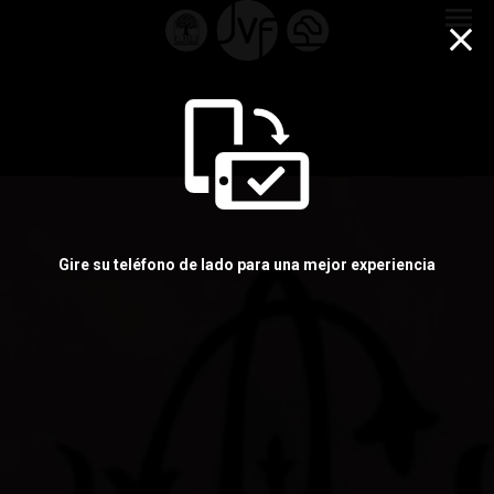
menu
Gire su teléfono de lado para una mejor experiencia