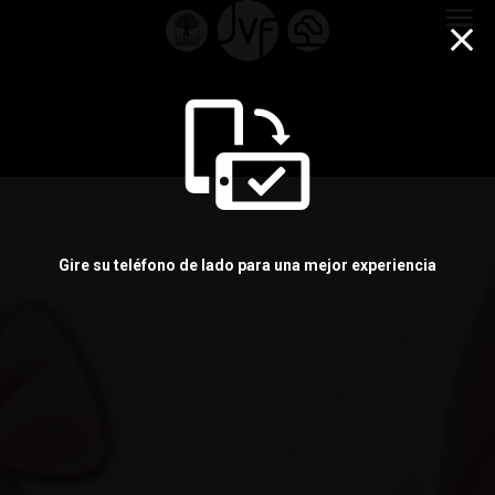
menu
Gire su teléfono de lado para una mejor experiencia